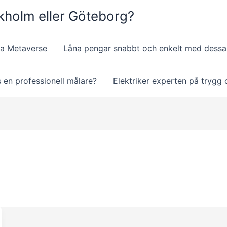
ockholm eller Göteborg?
via Metaverse
Låna pengar snabbt och enkelt med dessa 
s en professionell målare?
Elektriker experten på trygg 