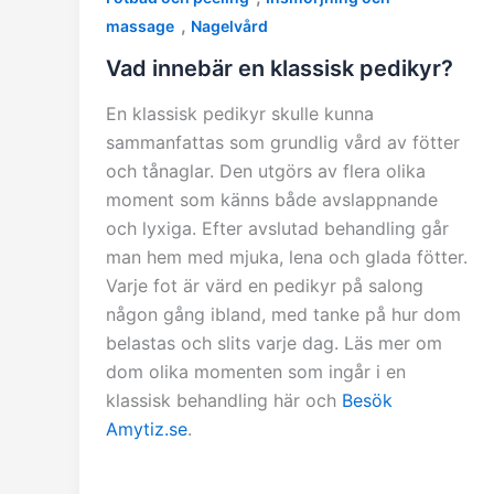
,
massage
Nagelvård
Vad innebär en klassisk pedikyr?
En klassisk pedikyr skulle kunna
sammanfattas som grundlig vård av fötter
och tånaglar. Den utgörs av flera olika
moment som känns både avslappnande
och lyxiga. Efter avslutad behandling går
man hem med mjuka, lena och glada fötter.
Varje fot är värd en pedikyr på salong
någon gång ibland, med tanke på hur dom
belastas och slits varje dag. Läs mer om
dom olika momenten som ingår i en
klassisk behandling här och
Besök
Amytiz.se
.