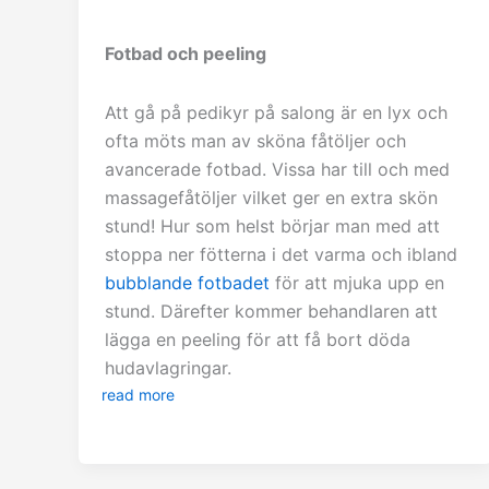
Fotbad och peeling
Att gå på pedikyr på salong är en lyx och
ofta möts man av sköna fåtöljer och
avancerade fotbad. Vissa har till och med
massagefåtöljer vilket ger en extra skön
stund! Hur som helst börjar man med att
stoppa ner fötterna i det varma och ibland
bubblande fotbadet
för att mjuka upp en
stund. Därefter kommer behandlaren att
lägga en peeling för att få bort döda
hudavlagringar.
read more